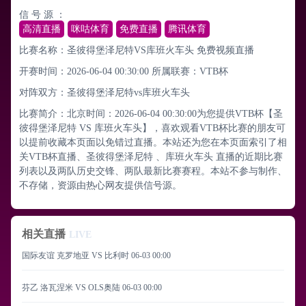
信 号 源 ：
高清直播
咪咕体育
免费直播
腾讯体育
比赛名称：圣彼得堡泽尼特VS库班火车头 免费视频直播
开赛时间：2026-06-04 00:30:00
所属联赛：
VTB杯
对阵双方：圣彼得堡泽尼特vs库班火车头
比赛简介：北京时间：2026-06-04 00:30:00为您提供VTB杯【圣
彼得堡泽尼特 VS 库班火车头】，喜欢观看VTB杯比赛的朋友可
以提前收藏本页面以免错过直播。本站还为您在本页面索引了相
关VTB杯直播、圣彼得堡泽尼特 、库班火车头 直播的近期比赛
列表以及两队历史交锋、两队最新比赛赛程。本站不参与制作、
不存储，资源由热心网友提供信号源。
相关直播
LIVE
国际友谊 克罗地亚 VS 比利时
06-03 00:00
芬乙 洛瓦涅米 VS OLS奥陆
06-03 00:00