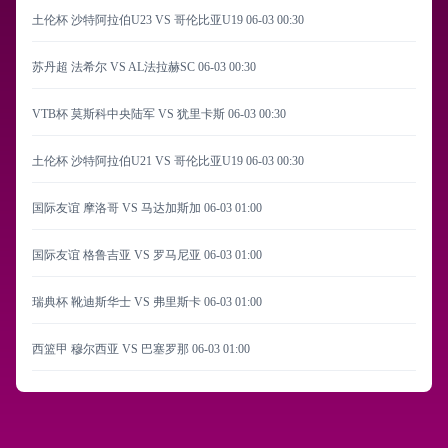
土伦杯 沙特阿拉伯U23 VS 哥伦比亚U19
06-03 00:30
苏丹超 法希尔 VS AL法拉赫SC
06-03 00:30
VTB杯 莫斯科中央陆军 VS 犹里卡斯
06-03 00:30
土伦杯 沙特阿拉伯U21 VS 哥伦比亚U19
06-03 00:30
国际友谊 摩洛哥 VS 马达加斯加
06-03 01:00
国际友谊 格鲁吉亚 VS 罗马尼亚
06-03 01:00
瑞典杯 靴迪斯华士 VS 弗里斯卡
06-03 01:00
西篮甲 穆尔西亚 VS 巴塞罗那
06-03 01:00