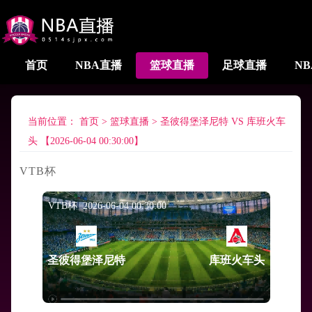
首页
NBA直播
篮球直播
足球直播
N
当前位置：
首页
>
篮球直播
>
圣彼得堡泽尼特 VS 库班火车
头 【2026-06-04 00:30:00】
VTB杯
VTB杯 2026-06-04 00:30:00
圣彼得堡泽尼特
库班火车头