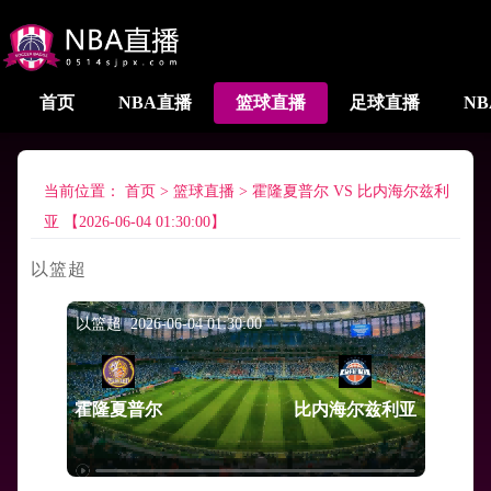
首页
NBA直播
篮球直播
足球直播
N
当前位置：
首页
>
篮球直播
>
霍隆夏普尔 VS 比内海尔兹利
亚 【2026-06-04 01:30:00】
以篮超
以篮超 2026-06-04 01:30:00
霍隆夏普尔
比内海尔兹利亚