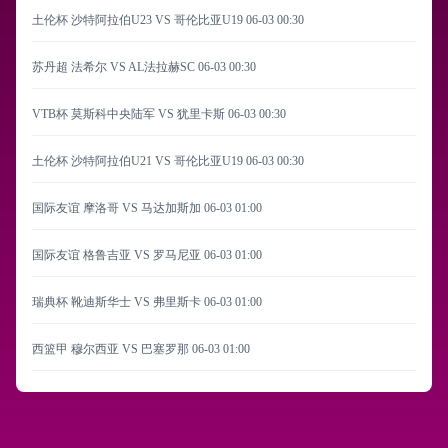
土伦杯 沙特阿拉伯U23 VS 哥伦比亚U19
06-03 00:30
苏丹超 法希尔 VS AL法拉赫SC
06-03 00:30
VTB杯 莫斯科中央陆军 VS 犹里卡斯
06-03 00:30
土伦杯 沙特阿拉伯U21 VS 哥伦比亚U19
06-03 00:30
国际友谊 摩洛哥 VS 马达加斯加
06-03 01:00
国际友谊 格鲁吉亚 VS 罗马尼亚
06-03 01:00
瑞典杯 靴迪斯华士 VS 弗里斯卡
06-03 01:00
西篮甲 穆尔西亚 VS 巴塞罗那
06-03 01:00