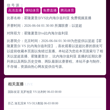
信 号 源 ：
高清直播
咪咕体育
免费直播
腾讯体育
比赛名称：霍隆夏普尔VS比内海尔兹利亚 免费视频直播
开赛时间：2026-06-04 01:30:00
所属联赛：
以篮超
对阵双方：霍隆夏普尔vs比内海尔兹利亚
比赛简介：北京时间：2026-06-04 01:30:00为您提供以篮超【霍
隆夏普尔 VS 比内海尔兹利亚】，喜欢观看以篮超比赛的朋友可
以提前收藏本页面以免错过直播。本站还为您在本页面索引了相
关以篮超直播、霍隆夏普尔 、比内海尔兹利亚 直播的近期比赛
列表以及两队历史交锋、两队最新比赛赛程。本站不参与制作、
不存储，资源由热心网友提供信号源。
相关直播
LIVE
国际友谊 克罗地亚 VS 比利时
06-03 00:00
芬乙 洛瓦涅米 VS OLS奥陆
06-03 00:00