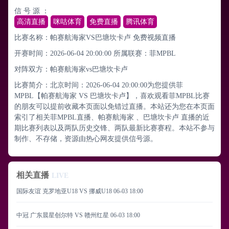
信 号 源 ：
高清直播
咪咕体育
免费直播
腾讯体育
比赛名称：帕赛航海家VS巴塘坎卡卢 免费视频直播
开赛时间：2026-06-04 20:00:00
所属联赛：
菲MPBL
对阵双方：帕赛航海家vs巴塘坎卡卢
比赛简介：北京时间：2026-06-04 20:00:00为您提供菲
MPBL【帕赛航海家 VS 巴塘坎卡卢】，喜欢观看菲MPBL比赛
的朋友可以提前收藏本页面以免错过直播。本站还为您在本页面
索引了相关菲MPBL直播、帕赛航海家 、巴塘坎卡卢 直播的近
期比赛列表以及两队历史交锋、两队最新比赛赛程。本站不参与
制作、不存储，资源由热心网友提供信号源。
相关直播
LIVE
国际友谊 克罗地亚U18 VS 挪威U18
06-03 18:00
中冠 广东晨星创尔特 VS 赣州红星
06-03 18:00