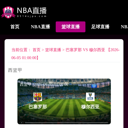
首页
NBA直播
篮球直播
足球直播
N
当前位置：
首页
>
篮球直播
>
巴塞罗那 VS 穆尔西亚 【2026-
06-05 01:00:00】
西篮甲
西篮甲 2026-06-05 01:00:00
巴塞罗那
穆尔西亚