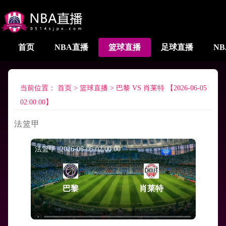
首页
NBA直播
篮球直播
足球直播
N
当前位置：
首页
>
篮球直播
>
巴黎 VS 肖莱特 【2026-06-05
02:00:00】
法篮甲
法篮甲 2026-06-05 02:00:00
巴黎
肖莱特