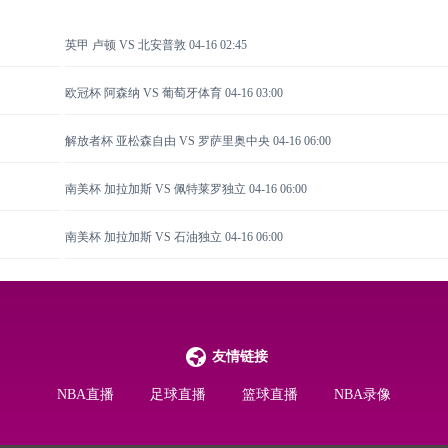
英甲 卢顿 VS 北安普敦
04-16 02:45
欧冠杯 阿森纳 VS 葡萄牙体育
04-16 03:00
解放者杯 亚松森自由 VS 罗萨里奥中央
04-16 06:00
南美杯 加拉加斯 VS 佩特莱罗独立
04-16 06:00
南美杯 加拉加斯 VS 石油独立
04-16 06:00
友情链接
NBA直播
足球直播
篮球直播
NBA录像