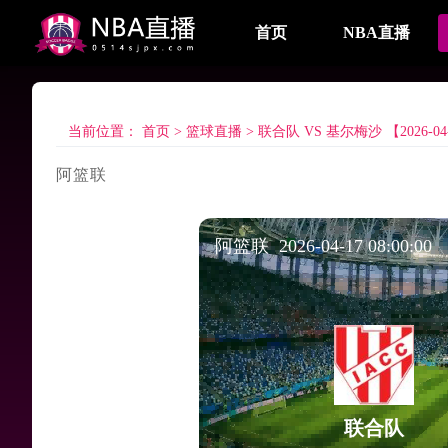
首页
NBA直播
当前位置：
首页
>
篮球直播
>
联合队 VS 基尔梅沙 【2026-04-1
阿篮联
阿篮联 2026-04-17 08:00:00
联合队