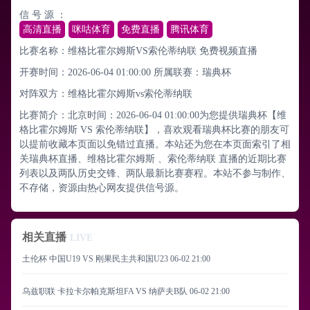
信 号 源 ：
高清直播
咪咕体育
免费直播
腾讯体育
比赛名称：维格比霍尔姆斯VS索伦蒂纳联 免费视频直播
开赛时间：2026-06-04 01:00:00
所属联赛：
瑞典杯
对阵双方：维格比霍尔姆斯vs索伦蒂纳联
比赛简介：北京时间：2026-06-04 01:00:00为您提供瑞典杯【维
格比霍尔姆斯 VS 索伦蒂纳联】，喜欢观看瑞典杯比赛的朋友可
以提前收藏本页面以免错过直播。本站还为您在本页面索引了相
关瑞典杯直播、维格比霍尔姆斯 、索伦蒂纳联 直播的近期比赛
列表以及两队历史交锋、两队最新比赛赛程。本站不参与制作、
不存储，资源由热心网友提供信号源。
相关直播
LIVE
土伦杯 中国U19 VS 刚果民主共和国U23
06-02 21:00
乌兹职联 卡拉卡尔帕克斯坦FA VS 纳萨夫B队
06-02 21:00