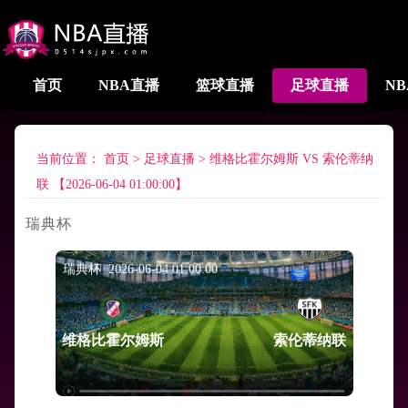
首页
NBA直播
篮球直播
足球直播
N
当前位置：
首页
>
足球直播
>
维格比霍尔姆斯 VS 索伦蒂纳
联 【2026-06-04 01:00:00】
瑞典杯
瑞典杯 2026-06-04 01:00:00
维格比霍尔姆斯
索伦蒂纳联