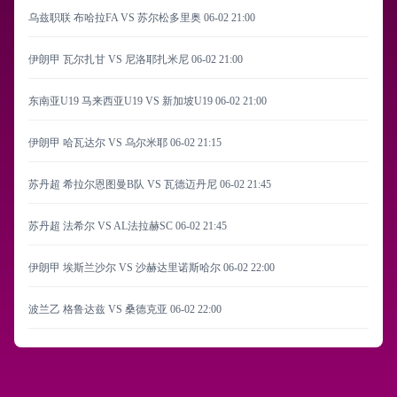
乌兹职联 布哈拉FA VS 苏尔松多里奥
06-02 21:00
伊朗甲 瓦尔扎甘 VS 尼洛耶扎米尼
06-02 21:00
东南亚U19 马来西亚U19 VS 新加坡U19
06-02 21:00
伊朗甲 哈瓦达尔 VS 乌尔米耶
06-02 21:15
苏丹超 希拉尔恩图曼B队 VS 瓦德迈丹尼
06-02 21:45
苏丹超 法希尔 VS AL法拉赫SC
06-02 21:45
伊朗甲 埃斯兰沙尔 VS 沙赫达里诺斯哈尔
06-02 22:00
波兰乙 格鲁达兹 VS 桑德克亚
06-02 22:00