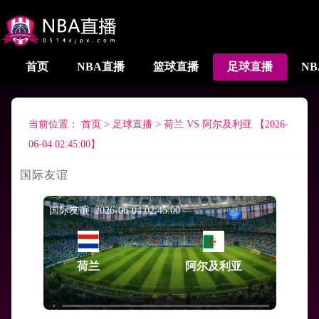
首页
NBA直播
篮球直播
足球直播
N
当前位置：
首页
>
足球直播
>
荷兰 VS 阿尔及利亚 【2026-
06-04 02:45:00】
国际友谊
国际友谊 2026-06-04 02:45:00
荷兰
阿尔及利亚