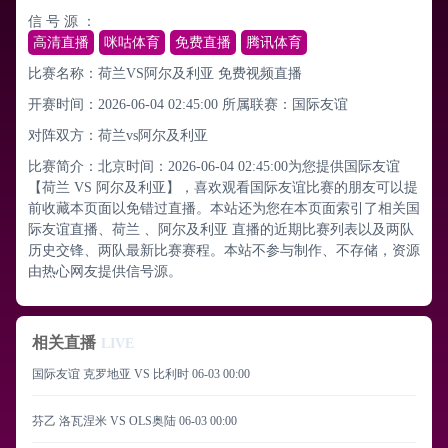
信 号 源 ：
高清直播
咪咕体育
免费直播
腾讯体育
比赛名称：荷兰VS阿尔及利亚 免费视频直播
开赛时间：2026-06-04 02:45:00
所属联赛：
国际友谊
对阵双方：荷兰vs阿尔及利亚
比赛简介：北京时间：2026-06-04 02:45:00为您提供国际友谊
【荷兰 VS 阿尔及利亚】，喜欢观看国际友谊比赛的朋友可以提
前收藏本页面以免错过直播。本站还为您在本页面索引了相关国
际友谊直播、荷兰 、阿尔及利亚 直播的近期比赛列表以及两队
历史交锋、两队最新比赛赛程。本站不参与制作、不存储，资源
由热心网友提供信号源。
相关直播
LIVE
国际友谊 克罗地亚 VS 比利时
06-03 00:00
芬乙 洛瓦涅米 VS OLS奥陆
06-03 00:00