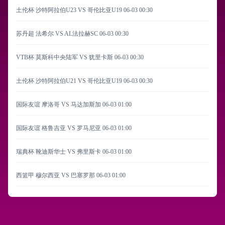
土伦杯 沙特阿拉伯U23 VS 哥伦比亚U19
06-03 00:30
苏丹超 法希尔 VS AL法拉赫SC
06-03 00:30
VTB杯 莫斯科中央陆军 VS 犹里卡斯
06-03 00:30
土伦杯 沙特阿拉伯U21 VS 哥伦比亚U19
06-03 00:30
国际友谊 摩洛哥 VS 马达加斯加
06-03 01:00
国际友谊 格鲁吉亚 VS 罗马尼亚
06-03 01:00
瑞典杯 靴迪斯华士 VS 弗里斯卡
06-03 01:00
西篮甲 穆尔西亚 VS 巴塞罗那
06-03 01:00