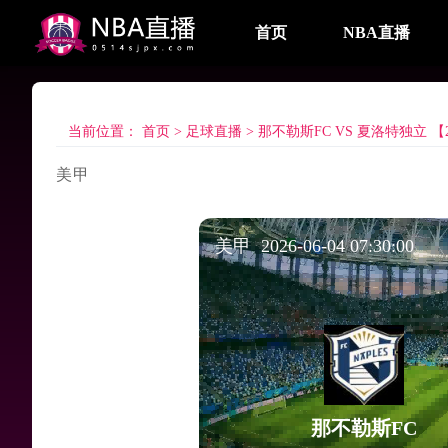
首页
NBA直播
当前位置：
首页
>
足球直播
>
那不勒斯FC VS 夏洛特独立 【2026
美甲
美甲 2026-06-04 07:30:00
那不勒斯FC