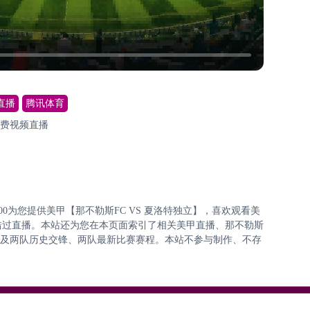
直播
腾讯体育
免费视频直播
:30:00为您提供美甲【那不勒斯FC VS 夏洛特独立】，喜欢观看美
错过直播。本站还为您在本页面索引了相关美甲直播、那不勒斯
表以及两队历史交锋、两队最新比赛赛程。本站不参与制作、不存