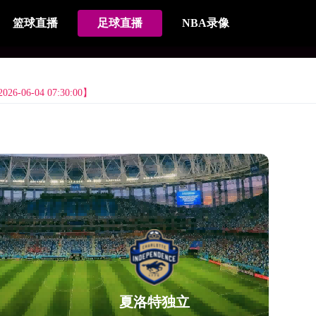
篮球直播
足球直播
NBA录像
-06-04 07:30:00】
夏洛特独立