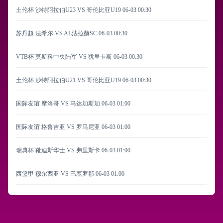
土伦杯 沙特阿拉伯U23 VS 哥伦比亚U19
06-03 00:30
苏丹超 法希尔 VS AL法拉赫SC
06-03 00:30
VTB杯 莫斯科中央陆军 VS 犹里卡斯
06-03 00:30
土伦杯 沙特阿拉伯U21 VS 哥伦比亚U19
06-03 00:30
国际友谊 摩洛哥 VS 马达加斯加
06-03 01:00
国际友谊 格鲁吉亚 VS 罗马尼亚
06-03 01:00
瑞典杯 靴迪斯华士 VS 弗里斯卡
06-03 01:00
西篮甲 穆尔西亚 VS 巴塞罗那
06-03 01:00