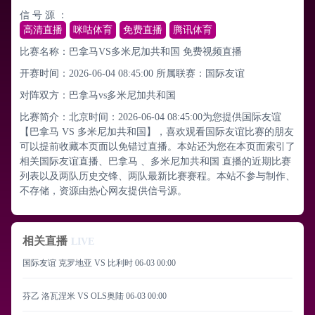
信 号 源 ：
高清直播
咪咕体育
免费直播
腾讯体育
比赛名称：巴拿马VS多米尼加共和国 免费视频直播
开赛时间：2026-06-04 08:45:00
所属联赛：
国际友谊
对阵双方：巴拿马vs多米尼加共和国
比赛简介：北京时间：2026-06-04 08:45:00为您提供国际友谊
【巴拿马 VS 多米尼加共和国】，喜欢观看国际友谊比赛的朋友
可以提前收藏本页面以免错过直播。本站还为您在本页面索引了
相关国际友谊直播、巴拿马 、多米尼加共和国 直播的近期比赛
列表以及两队历史交锋、两队最新比赛赛程。本站不参与制作、
不存储，资源由热心网友提供信号源。
相关直播
LIVE
国际友谊 克罗地亚 VS 比利时
06-03 00:00
芬乙 洛瓦涅米 VS OLS奥陆
06-03 00:00