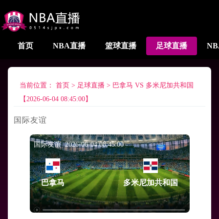
首页
NBA直播
篮球直播
足球直播
N
当前位置：
首页
>
足球直播
>
巴拿马 VS 多米尼加共和国
【2026-06-04 08:45:00】
国际友谊
国际友谊 2026-06-04 08:45:00
巴拿马
多米尼加共和国