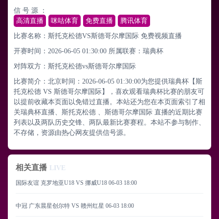
信 号 源 ：
高清直播
咪咕体育
免费直播
腾讯体育
比赛名称：斯托克松德VS斯德哥尔摩国际 免费视频直播
开赛时间：2026-06-05 01:30:00
所属联赛：
瑞典杯
对阵双方：斯托克松德vs斯德哥尔摩国际
比赛简介：北京时间：2026-06-05 01:30:00为您提供瑞典杯【斯
托克松德 VS 斯德哥尔摩国际】，喜欢观看瑞典杯比赛的朋友可
以提前收藏本页面以免错过直播。本站还为您在本页面索引了相
关瑞典杯直播、斯托克松德 、斯德哥尔摩国际 直播的近期比赛
列表以及两队历史交锋、两队最新比赛赛程。本站不参与制作、
不存储，资源由热心网友提供信号源。
相关直播
LIVE
国际友谊 克罗地亚U18 VS 挪威U18
06-03 18:00
中冠 广东晨星创尔特 VS 赣州红星
06-03 18:00