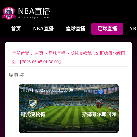
首页
NBA直播
篮球直播
足球直播
N
当前位置：
首页
>
足球直播
>
斯托克松德 VS 斯德哥尔摩国
际 【2026-06-05 01:30:00】
瑞典杯
瑞典杯 2026-06-05 01:30:00
斯托克松德
斯德哥尔摩国际