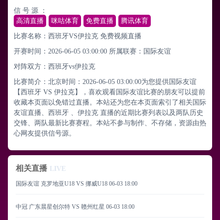
信 号 源 ：
高清直播
咪咕体育
免费直播
腾讯体育
比赛名称：西班牙VS伊拉克 免费视频直播
开赛时间：2026-06-05 03:00:00
所属联赛：
国际友谊
对阵双方：西班牙vs伊拉克
比赛简介：北京时间：2026-06-05 03:00:00为您提供国际友谊
【西班牙 VS 伊拉克】，喜欢观看国际友谊比赛的朋友可以提前
收藏本页面以免错过直播。本站还为您在本页面索引了相关国际
友谊直播、西班牙 、伊拉克 直播的近期比赛列表以及两队历史
交锋、两队最新比赛赛程。本站不参与制作、不存储，资源由热
心网友提供信号源。
相关直播
LIVE
国际友谊 克罗地亚U18 VS 挪威U18
06-03 18:00
中冠 广东晨星创尔特 VS 赣州红星
06-03 18:00