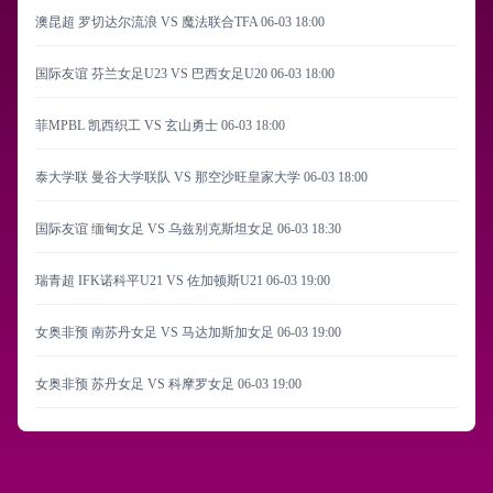
澳昆超 罗切达尔流浪 VS 魔法联合TFA
06-03 18:00
国际友谊 芬兰女足U23 VS 巴西女足U20
06-03 18:00
菲MPBL 凯西织工 VS 玄山勇士
06-03 18:00
泰大学联 曼谷大学联队 VS 那空沙旺皇家大学
06-03 18:00
国际友谊 缅甸女足 VS 乌兹别克斯坦女足
06-03 18:30
瑞青超 IFK诺科平U21 VS 佐加顿斯U21
06-03 19:00
女奥非预 南苏丹女足 VS 马达加斯加女足
06-03 19:00
女奥非预 苏丹女足 VS 科摩罗女足
06-03 19:00