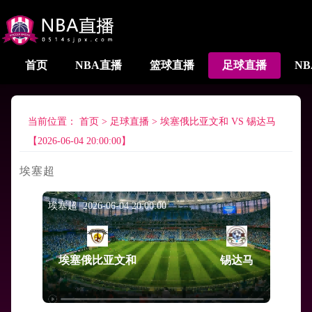
首页
NBA直播
篮球直播
足球直播
N
当前位置：
首页
>
足球直播
>
埃塞俄比亚文和 VS 锡达马
【2026-06-04 20:00:00】
埃塞超
埃塞超 2026-06-04 20:00:00
埃塞俄比亚文和
锡达马