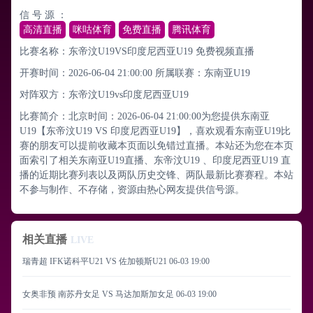
信 号 源 ：
高清直播
咪咕体育
免费直播
腾讯体育
比赛名称：东帝汶U19VS印度尼西亚U19 免费视频直播
开赛时间：2026-06-04 21:00:00
所属联赛：
东南亚U19
对阵双方：东帝汶U19vs印度尼西亚U19
比赛简介：北京时间：2026-06-04 21:00:00为您提供东南亚
U19【东帝汶U19 VS 印度尼西亚U19】，喜欢观看东南亚U19比
赛的朋友可以提前收藏本页面以免错过直播。本站还为您在本页
面索引了相关东南亚U19直播、东帝汶U19 、印度尼西亚U19 直
播的近期比赛列表以及两队历史交锋、两队最新比赛赛程。本站
不参与制作、不存储，资源由热心网友提供信号源。
相关直播
LIVE
瑞青超 IFK诺科平U21 VS 佐加顿斯U21
06-03 19:00
女奥非预 南苏丹女足 VS 马达加斯加女足
06-03 19:00